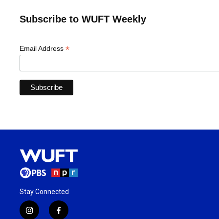
Subscribe to WUFT Weekly
*
Email Address
Stay Connected
i
f