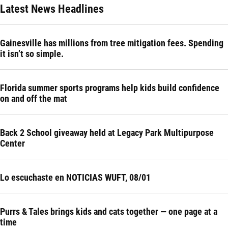
Latest News Headlines
Gainesville has millions from tree mitigation fees. Spending
it isn’t so simple.
Florida summer sports programs help kids build confidence
on and off the mat
Back 2 School giveaway held at Legacy Park Multipurpose
Center
Lo escuchaste en NOTICIAS WUFT, 08/01
Purrs & Tales brings kids and cats together — one page at a
time