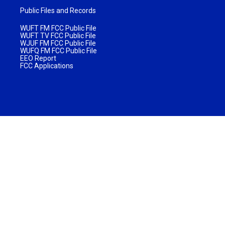
Public Files and Records
WUFT FM FCC Public File
WUFT TV FCC Public File
WJUF FM FCC Public File
WUFQ FM FCC Public File
EEO Report
FCC Applications