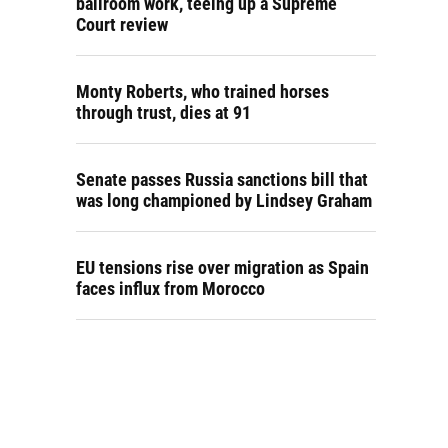
ballroom work, teeing up a Supreme
Court review
Monty Roberts, who trained horses
through trust, dies at 91
Senate passes Russia sanctions bill that
was long championed by Lindsey Graham
EU tensions rise over migration as Spain
faces influx from Morocco