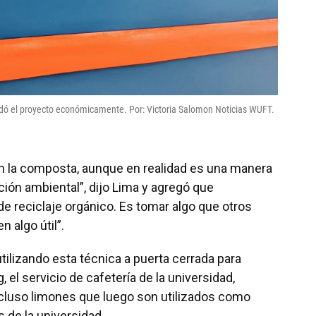
ldó el proyecto económicamente. Por: Victoria Salomon Noticias WUFT.
n la composta, aunque en realidad es una manera
ión ambiental”, dijo Lima y agregó que
e reciclaje orgánico. Es tomar algo que otros
 algo útil”.
utilizando esta técnica a puerta cerrada para
 el servicio de cafetería de la universidad,
cluso limones que luego son utilizados como
s de la universidad.