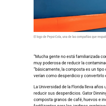
El logo de Pepsi-Cola, una de las compañías que respa
“Mucha gente no está familiarizada co
muy poderosa de reducir la contaminac
“básicamente, la composta es un tipo d
verían como desperdicio y convertirlo en
La Universidad de la Florida lleva años 
reducir sus desperdicios. Gator Dinning,
composta granos de café, huevos e in
fertilizantes para los jardines orgánico