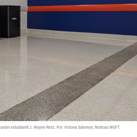
 unión estudiantil J. Wayne Reitz. Por: Victoria Salomon, Noticias WUFT.