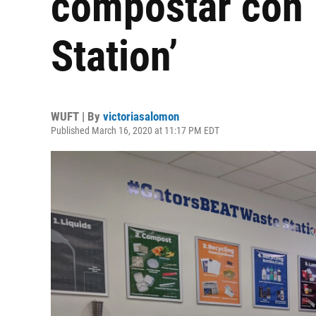
compostar con 
Station’
WUFT | By
victoriasalomon
Published March 16, 2020 at 11:17 PM EDT