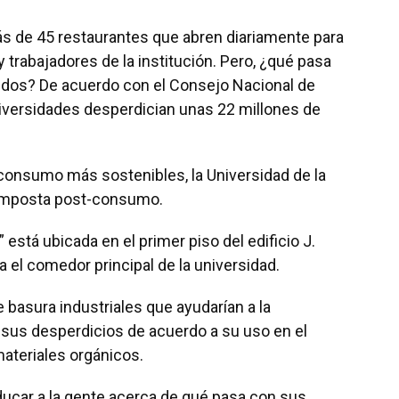
ás de 45 restaurantes que abren diariamente para
y trabajadores de la institución. Pero, ¿qué pasa
dos? De acuerdo con el Consejo Nacional de
iversidades desperdician unas 22 millones de
 consumo más sostenibles, la Universidad de la
composta post-consumo.
está ubicada en el primer piso del edificio J.
 el comedor principal de la universidad.
 basura industriales que ayudarían a la
 sus desperdicios de acuerdo a su uso en el
materiales orgánicos.
car a la gente acerca de qué pasa con sus