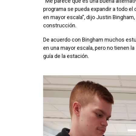
“Me parece que es una buena alternativ
programa se pueda expandir a todo el
en mayor escala”, dijo Justin Bingham,
construcción.
De acuerdo con Bingham muchos estudia
en una mayor escala, pero no tienen la
guía de la estación.