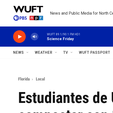
Skip to main content
News and Public Media for North Ce
WUFT 89.1/90.1 FM HD1
Science Friday
NEWS
WEATHER
TV
WUFT PASSPORT
Florida
Local
Estudiantes de