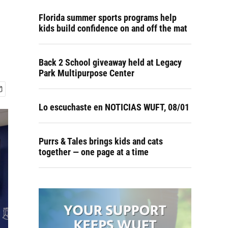
Florida summer sports programs help
kids build confidence on and off the mat
Back 2 School giveaway held at Legacy
Park Multipurpose Center
Lo escuchaste en NOTICIAS WUFT, 08/01
Purrs & Tales brings kids and cats
together — one page at a time