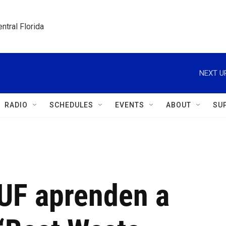
ntral Florida
NEXT U
RADIO
SCHEDULES
EVENTS
ABOUT
SU
 UF aprenden a