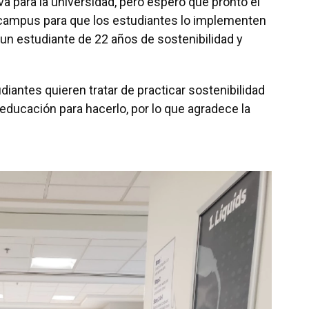
a para la universidad, pero espero que pronto el
 campus para que los estudiantes lo implementen
 un estudiante de 22 años de sostenibilidad y
ntes quieren tratar de practicar sostenibilidad
 educación para hacerlo, por lo que agradece la