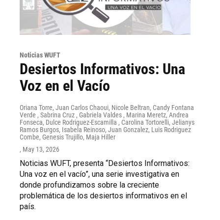
Noticias WUFT
Desiertos Informativos: Una
Voz en el Vacío
Oriana Torre, Juan Carlos Chaoui, Nicole Beltran, Candy Fontana
Verde , Sabrina Cruz , Gabriela Valdes , Marina Meretz, Andrea
Fonseca, Dulce Rodriguez-Escamilla , Carolina Tortorelli, Jelianys
Ramos Burgos, Isabela Reinoso, Juan Gonzalez, Luis Rodriguez
Combe, Genesis Trujillo, Maja Hiller
, May 13, 2026
Noticias WUFT, presenta “Desiertos Informativos:
Una voz en el vacío”, una serie investigativa en
donde profundizamos sobre la creciente
problemática de los desiertos informativos en el
país.