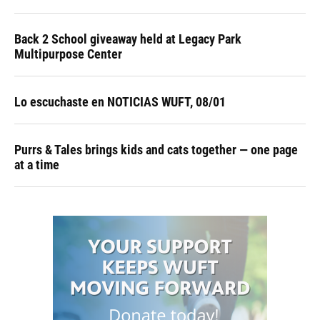
Back 2 School giveaway held at Legacy Park
Multipurpose Center
Lo escuchaste en NOTICIAS WUFT, 08/01
Purrs & Tales brings kids and cats together — one page
at a time