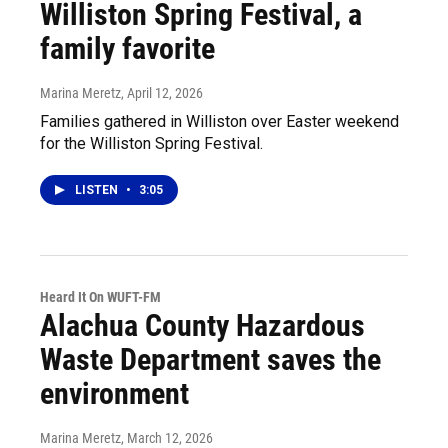
Williston Spring Festival, a
family favorite
Marina Meretz
, April 12, 2026
Families gathered in Williston over Easter weekend
for the Williston Spring Festival.
LISTEN
•
3:05
Heard It On WUFT-FM
Alachua County Hazardous
Waste Department saves the
environment
Marina Meretz
, March 12, 2026