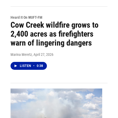
Heard It On WUFT-FM
Cow Creek wildfire grows to
2,400 acres as firefighters
warn of lingering dangers
Marina Meretz
, April 27, 2026
LISTEN
•
0:38