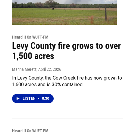
Heard It On WUFT-FM
Levy County fire grows to over
1,500 acres
Marina Meretz
, April 22, 2026
In Levy County, the Cow Creek fire has now grown to
1,600 acres and is 30% contained.
LISTEN
•
0:30
Heard It On WUFT-FM