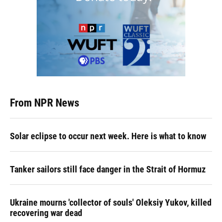
From NPR News
Solar eclipse to occur next week. Here is what to know
Tanker sailors still face danger in the Strait of Hormuz
Ukraine mourns 'collector of souls' Oleksiy Yukov, killed
recovering war dead