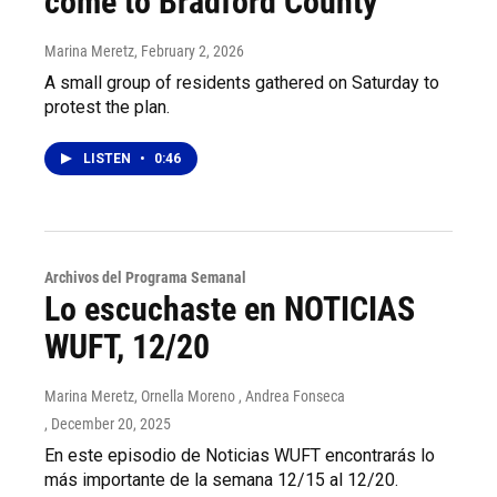
come to Bradford County
Marina Meretz
, February 2, 2026
A small group of residents gathered on Saturday to
protest the plan.
LISTEN
•
0:46
Archivos del Programa Semanal
Lo escuchaste en NOTICIAS
WUFT, 12/20
Marina Meretz, Ornella Moreno , Andrea Fonseca
, December 20, 2025
En este episodio de Noticias WUFT encontrarás lo
más importante de la semana 12/15 al 12/20.