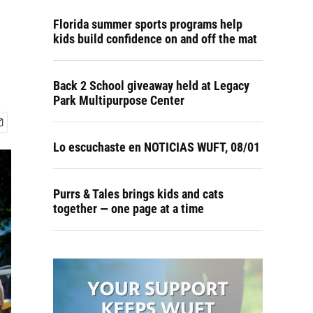
Florida summer sports programs help
kids build confidence on and off the mat
Back 2 School giveaway held at Legacy
Park Multipurpose Center
Lo escuchaste en NOTICIAS WUFT, 08/01
Purrs & Tales brings kids and cats
together — one page at a time