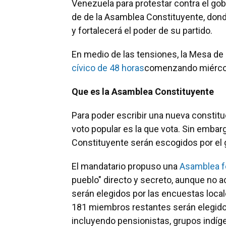
Venezuela para protestar contra el gob
de de la Asamblea Constituyente, donde
y fortalecerá el poder de su partido.
En medio de las tensiones, la Mesa d
cívico de 48 horas
comenzando miércole
Que es la Asamblea Constituyente
Para poder escribir una nueva constit
voto popular es la que vota. Sin emba
Constituyente serán escogidos por el 
El mandatario propuso una
Asamblea f
pueblo" directo y secreto, aunque no a
serán elegidos por las encuestas local
181 miembros restantes serán elegido
incluyendo pensionistas, grupos indíg