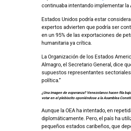
continuaba intentando implementar la
Estados Unidos podría estar considera
expertos advierten que podría ser con
en un 95% de las exportaciones de pet
humanitaria ya crítica.
La Organización de los Estados Ameri
Almagro, el Secretario General, dice q
supuestos representantes sectoriales,
política.”
¿Una imagen de esperanza? Venezolanos hacen fila bajo el
votar en el plebiscito oponiéndose a la Asamblea Consti
Aunque la OEA ha intentado, en repeti
diplomáticamente. Pero, el país ha util
pequeños estados caribeños, que depe