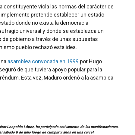
 constituyente viola las normas del carácter de
e simplemente pretende establecer un estado
estado donde no exista la democracia
sufragio universal y donde se establezca un
co de gobierno a través de unas supuestas
 mismo pueblo rechazó esta idea.
 una
asamblea convocada en 1999
por Hugo
guró de que tuviera apoyo popular para la
feréndum. Esta vez, Maduro ordenó a la asamblea
opositor Leopoldo López, ha participado activamente de las manifestaciones.
el sábado 8 de julio luego de cumplir 3 años en una cárcel.