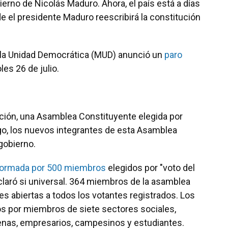
ierno de Nicolás Maduro. Ahora, el país está a días
 el presidente Maduro reescribirá la constitución
e la Unidad Democrática (MUD) anunció un
paro
s 26 de julio.
ución, una Asamblea Constituyente elegida por
rgo, los nuevos integrantes de esta Asamblea
gobierno.
ormada por 500 miembros
elegidos por "voto del
claró si universal. 364 miembros de la asamblea
es abiertas a todos los votantes registrados. Los
s por miembros de siete sectores sociales,
enas, empresarios, campesinos y estudiantes.