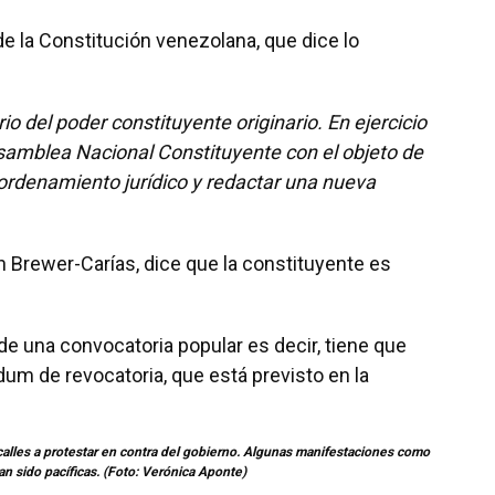
de la Constitución venezolana, que dice lo
io del poder constituyente originario. En ejercicio
samblea Nacional Constituyente con el objeto de
 ordenamiento jurídico y redactar una nueva
n Brewer-Carías, dice que la constituyente es
de una convocatoria popular es decir, tiene que
dum de revocatoria, que está previsto en la
calles a protestar en contra del gobierno. Algunas manifestaciones como
n sido pacíficas. (Foto: Verónica Aponte)