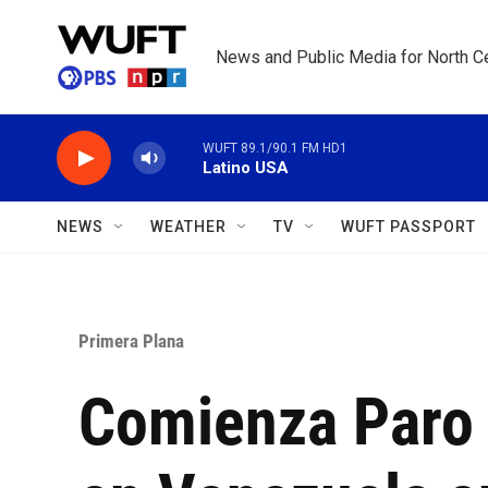
Skip to main content
News and Public Media for North Ce
WUFT 89.1/90.1 FM HD1
Latino USA
NEWS
WEATHER
TV
WUFT PASSPORT
Primera Plana
Comienza Paro 