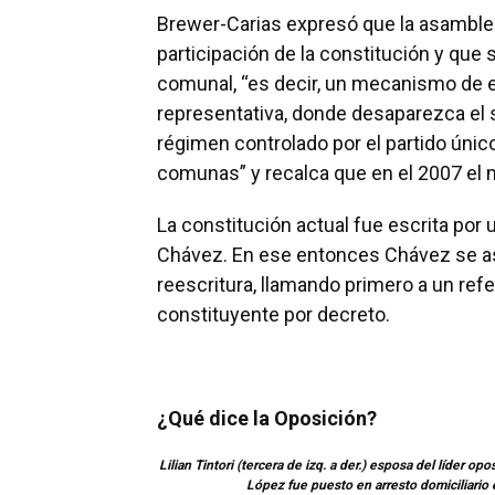
Brewer-Carias expresó que la asamblea
participación de la constitución y qu
comunal, “es decir, un mecanismo de 
representativa, donde desaparezca el 
régimen controlado por el partido úni
comunas” y recalca que en el 2007 el
La constitución actual fue escrita por
Chávez. En ese entonces Chávez se ase
reescritura, llamando primero a un re
constituyente por decreto.
¿Qué dice la Oposición?
Lilian Tintori (tercera de izq. a der.) esposa del líder 
López fue puesto en arresto domiciliario 