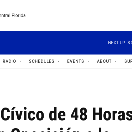
ntral Florida
NEXT UP:
8
RADIO
SCHEDULES
EVENTS
ABOUT
SU
Cívico de 48 Hora