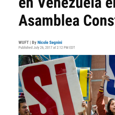
en Venezuela en
Asamblea Const
WUFT | By
Nicole Segnini
Published July 26, 2017 at 2:12 PM EDT