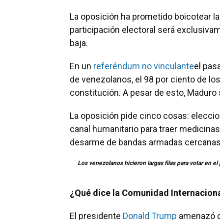
La oposición ha prometido boicotear la v
participación electoral será exclusi
baja.
En un
referéndum no vinculante
el pas
de venezolanos, el 98 por ciento de lo
constitución. A pesar de esto, Maduro
La oposición pide cinco cosas: eleccion
canal humanitario para traer medicinas
desarme de bandas armadas cercanas a
Los venezolanos hicieron largas filas para votar en el 
¿
Qué dice la Comunidad Internacion
El presidente
Donald Trump
amenazó co