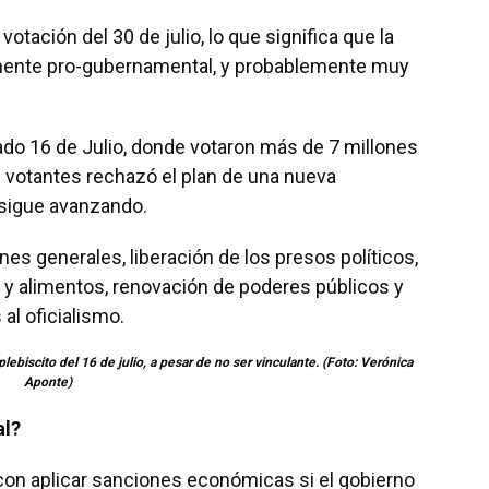
otación del 30 de julio, lo que significa que la
vamente pro-gubernamental, y probablemente muy
ado 16 de Julio, donde votaron más de 7 millones
s votantes rechazó el plan de una nueva
 sigue avanzando.
es generales, liberación de los presos políticos,
 y alimentos, renovación de poderes públicos y
l oficialismo.
plebiscito del 16 de julio, a pesar de no ser vinculante. (Foto: Verónica
Aponte)
al?
n aplicar sanciones económicas si el gobierno