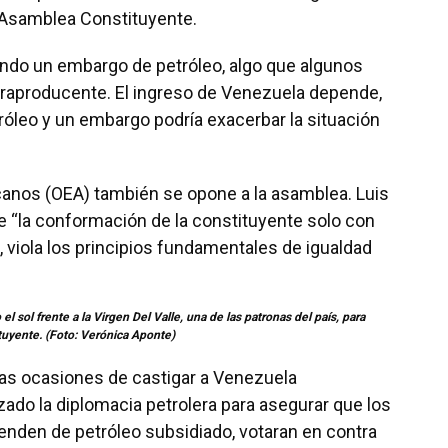
 Asamblea Constituyente.
ndo un embargo de petróleo, algo que algunos
traproducente. El ingreso de Venezuela depende,
róleo y un embargo podría exacerbar la situación
canos (OEA) también se opone a la asamblea. Luis
ue “la conformación de la constituyente solo con
 viola los principios fundamentales de igualdad
 sol frente a la Virgen Del Valle, una de las patronas del país,
para
tuyente. (Foto: Verónica Aponte)
das ocasiones de castigar a Venezuela
izado la diplomacia petrolera para asegurar que los
nden de petróleo subsidiado, votaran en contra