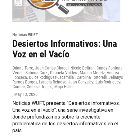
Noticias WUFT
Desiertos Informativos: Una
Voz en el Vacío
Oriana Torre, Juan Carlos Chaoui, Nicole Beltran, Candy Fontana
Verde , Sabrina Cruz , Gabriela Valdes , Marina Meretz, Andrea
Fonseca, Dulce Rodriguez-Escamilla , Carolina Tortorelli, Jelianys
Ramos Burgos, Isabela Reinoso, Juan Gonzalez, Luis Rodriguez
Combe, Genesis Trujillo, Maja Hiller
, May 13, 2026
Noticias WUFT, presenta “Desiertos Informativos:
Una voz en el vacío”, una serie investigativa en
donde profundizamos sobre la creciente
problemática de los desiertos informativos en el
país.