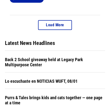
Load More
Latest News Headlines
Back 2 School giveaway held at Legacy Park
Multipurpose Center
Lo escuchaste en NOTICIAS WUFT, 08/01
Purrs & Tales brings kids and cats together — one page
at a time