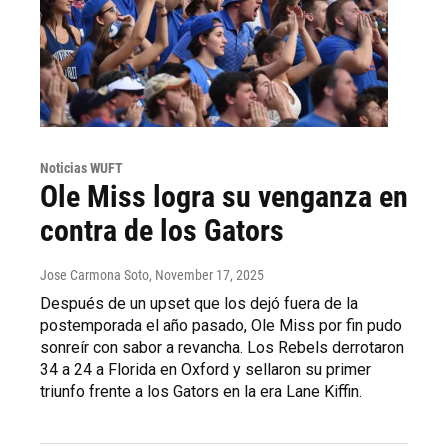
Noticias WUFT
Ole Miss logra su venganza en
contra de los Gators
Jose Carmona Soto
, November 17, 2025
Después de un upset que los dejó fuera de la
postemporada el año pasado, Ole Miss por fin pudo
sonreír con sabor a revancha. Los Rebels derrotaron
34 a 24 a Florida en Oxford y sellaron su primer
triunfo frente a los Gators en la era Lane Kiffin.