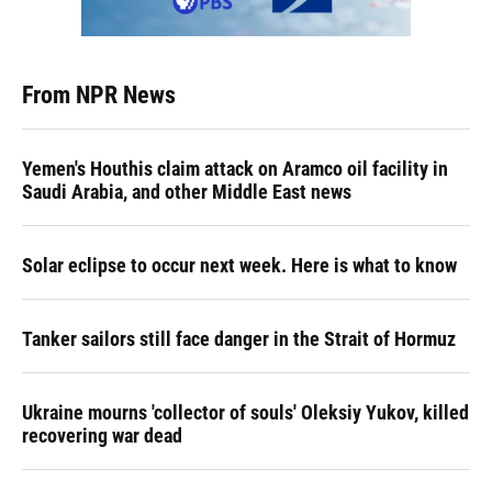
From NPR News
Yemen's Houthis claim attack on Aramco oil facility in
Saudi Arabia, and other Middle East news
Solar eclipse to occur next week. Here is what to know
Tanker sailors still face danger in the Strait of Hormuz
Ukraine mourns 'collector of souls' Oleksiy Yukov, killed
recovering war dead