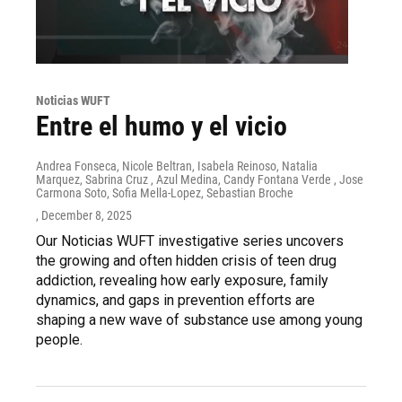
Noticias WUFT
Entre el humo y el vicio
Andrea Fonseca, Nicole Beltran, Isabela Reinoso, Natalia
Marquez, Sabrina Cruz , Azul Medina, Candy Fontana Verde , Jose
Carmona Soto, Sofia Mella-Lopez, Sebastian Broche
, December 8, 2025
Our Noticias WUFT investigative series uncovers
the growing and often hidden crisis of teen drug
addiction, revealing how early exposure, family
dynamics, and gaps in prevention efforts are
shaping a new wave of substance use among young
people.