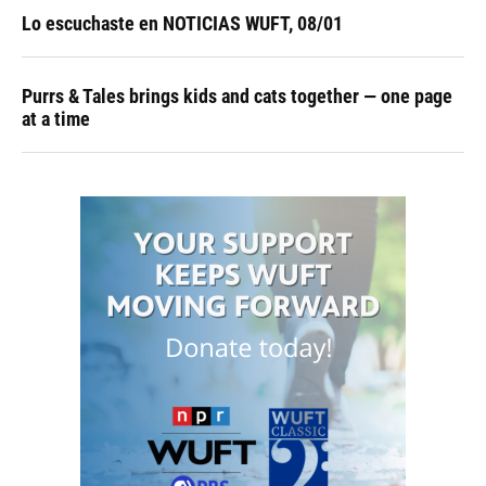
Lo escuchaste en NOTICIAS WUFT, 08/01
Purrs & Tales brings kids and cats together — one page
at a time