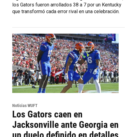
los Gators fueron arrollados 38 a 7 por un Kentucky
que transformó cada error rival en una celebración.
Noticias WUFT
Los Gators caen en
Jacksonville ante Georgia en
un duelo definido en detalles