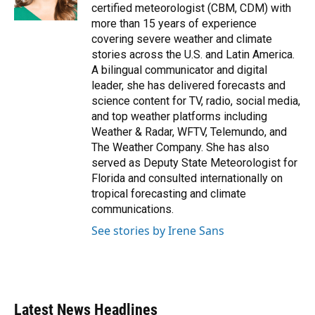
k
n
certified meteorologist (CBM, CDM) with
more than 15 years of experience
covering severe weather and climate
stories across the U.S. and Latin America.
A bilingual communicator and digital
leader, she has delivered forecasts and
science content for TV, radio, social media,
and top weather platforms including
Weather & Radar, WFTV, Telemundo, and
The Weather Company. She has also
served as Deputy State Meteorologist for
Florida and consulted internationally on
tropical forecasting and climate
communications.
See stories by Irene Sans
Latest News Headlines