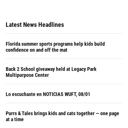
Latest News Headlines
Florida summer sports programs help kids build
confidence on and off the mat
Back 2 School giveaway held at Legacy Park
Multipurpose Center
Lo escuchaste en NOTICIAS WUFT, 08/01
Purrs & Tales brings kids and cats together — one page
at a time