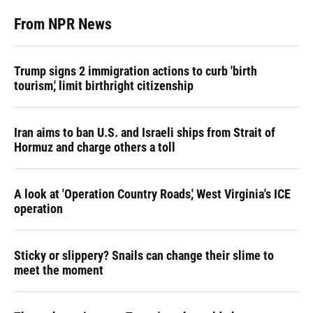
From NPR News
Trump signs 2 immigration actions to curb 'birth
tourism,' limit birthright citizenship
Iran aims to ban U.S. and Israeli ships from Strait of
Hormuz and charge others a toll
A look at 'Operation Country Roads,' West Virginia's ICE
operation
Sticky or slippery? Snails can change their slime to
meet the moment