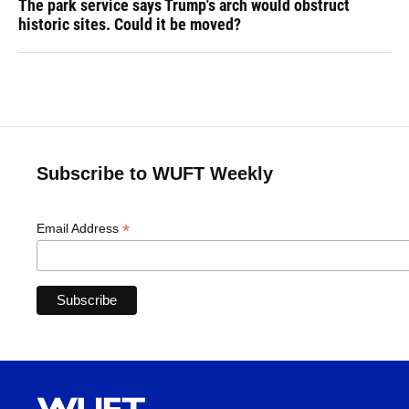
The park service says Trump's arch would obstruct
historic sites. Could it be moved?
Subscribe to WUFT Weekly
*
Email Address