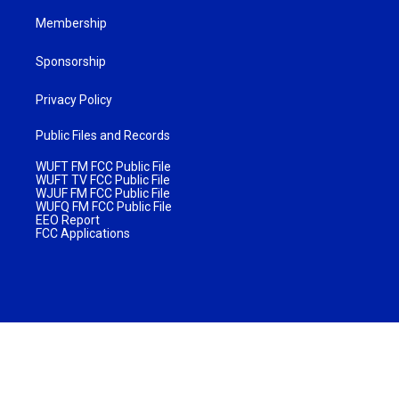
Membership
Sponsorship
Privacy Policy
Public Files and Records
WUFT FM FCC Public File
WUFT TV FCC Public File
WJUF FM FCC Public File
WUFQ FM FCC Public File
EEO Report
FCC Applications