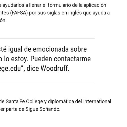
 ayudarlos a llenar el formulario de la aplicación
ntes (FAFSA) por sus siglas en inglés que ayuda a
ión
sté igual de emocionada sobre
o lo estoy. Pueden contactarme
ege.edu”, dice Woodruff.
de Santa Fe College y diplomática del International
ser parte de Sigue Soñando.