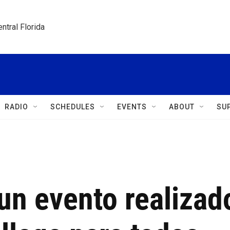
ntral Florida
RADIO
SCHEDULES
EVENTS
ABOUT
SU
un evento realizad