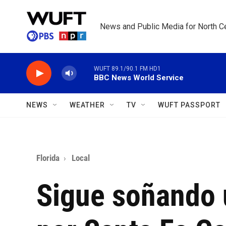
Skip to main content
News and Public Media for North Ce
WUFT 89.1/90.1 FM HD1
BBC News World Service
NEWS
WEATHER
TV
WUFT PASSPORT
Florida
Local
Sigue soñando 