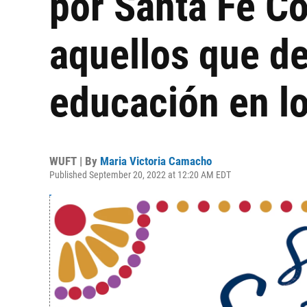
por Santa Fe Co
aquellos que d
educación en l
WUFT | By
Maria Victoria Camacho
Published September 20, 2022 at 12:20 AM EDT