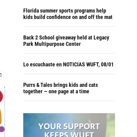
Florida summer sports programs help
kids build confidence on and off the mat
Back 2 School giveaway held at Legacy
Park Multipurpose Center
Lo escuchaste en NOTICIAS WUFT, 08/01
Purrs & Tales brings kids and cats
together — one page at a time