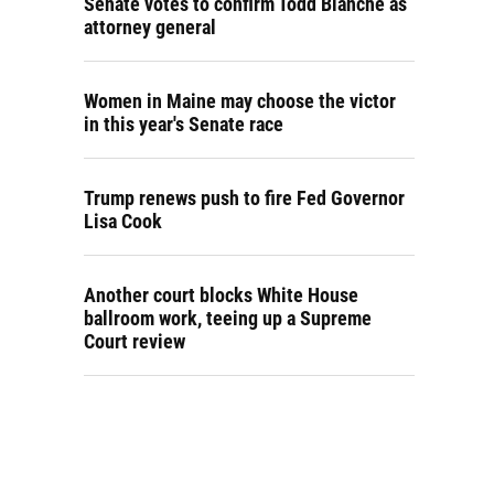
Senate votes to confirm Todd Blanche as
attorney general
Women in Maine may choose the victor
in this year's Senate race
Trump renews push to fire Fed Governor
Lisa Cook
Another court blocks White House
ballroom work, teeing up a Supreme
Court review