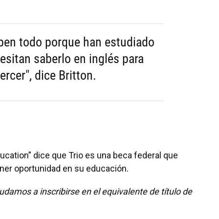
aben todo porque han estudiado
esitan saberlo en inglés para
rcer", dice Britton.
ducation” dice que Trio es una beca federal que
ener oportunidad en su educación.
damos a inscribirse en el equivalente de título de