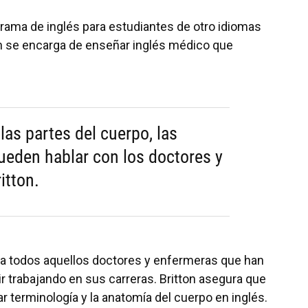
grama de inglés para estudiantes de otro idiomas
ton se encarga de enseñar inglés médico que
as partes del cuerpo, las
eden hablar con los doctores y
itton.
ara todos aquellos doctores y enfermeras que han
r trabajando en sus carreras. Britton asegura que
 terminología y la anatomía del cuerpo en inglés.