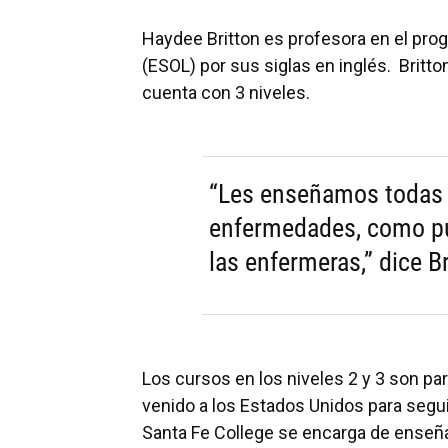
Haydee Britton es profesora en el pro
(ESOL) por sus siglas en inglés. Brit
cuenta con 3 niveles.
“Les enseñamos todas l
enfermedades, como pu
las enfermeras,” dice Br
Los cursos en los niveles 2 y 3 son p
venido a los Estados Unidos para segui
Santa Fe College se encarga de enseñar