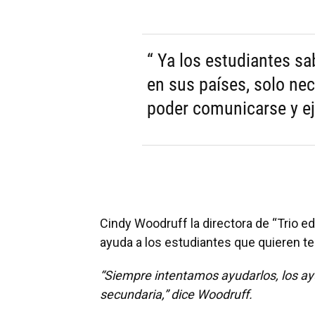
“ Ya los estudiantes s
en sus países, solo nec
poder comunicarse y eje
Cindy Woodruff la directora de “Trio e
ayuda a los estudiantes que quieren t
“Siempre intentamos ayudarlos, los ayu
secundaria,” dice Woodruff.