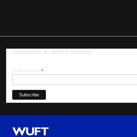
Subscribe to WUFT Weekly
*
Email Address