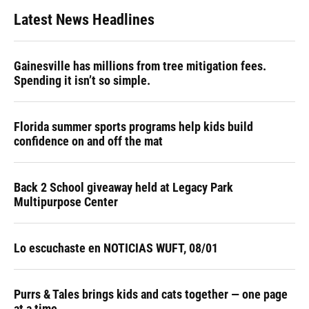
Latest News Headlines
Gainesville has millions from tree mitigation fees.
Spending it isn’t so simple.
Florida summer sports programs help kids build
confidence on and off the mat
Back 2 School giveaway held at Legacy Park
Multipurpose Center
Lo escuchaste en NOTICIAS WUFT, 08/01
Purrs & Tales brings kids and cats together — one page
at a time