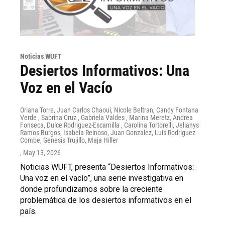
Noticias WUFT
Desiertos Informativos: Una
Voz en el Vacío
Oriana Torre, Juan Carlos Chaoui, Nicole Beltran, Candy Fontana
Verde , Sabrina Cruz , Gabriela Valdes , Marina Meretz, Andrea
Fonseca, Dulce Rodriguez-Escamilla , Carolina Tortorelli, Jelianys
Ramos Burgos, Isabela Reinoso, Juan Gonzalez, Luis Rodriguez
Combe, Genesis Trujillo, Maja Hiller
, May 13, 2026
Noticias WUFT, presenta “Desiertos Informativos:
Una voz en el vacío”, una serie investigativa en
donde profundizamos sobre la creciente
problemática de los desiertos informativos en el
país.