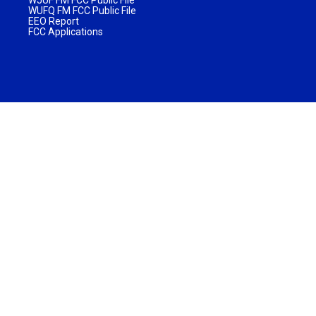
WJUF FM FCC Public File
WUFQ FM FCC Public File
EEO Report
FCC Applications