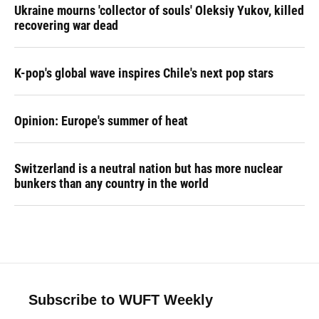
Ukraine mourns 'collector of souls' Oleksiy Yukov, killed
recovering war dead
K-pop's global wave inspires Chile's next pop stars
Opinion: Europe's summer of heat
Switzerland is a neutral nation but has more nuclear
bunkers than any country in the world
Subscribe to WUFT Weekly