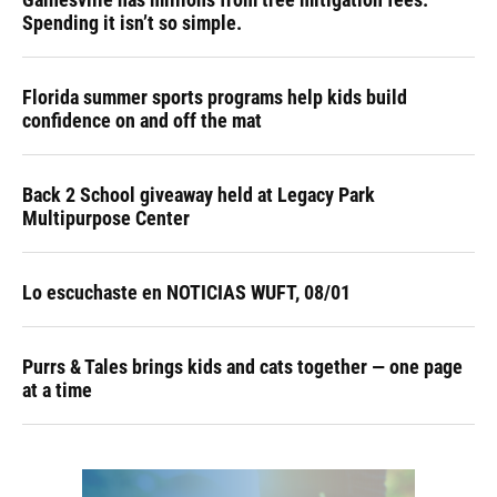
Spending it isn’t so simple.
Florida summer sports programs help kids build
confidence on and off the mat
Back 2 School giveaway held at Legacy Park
Multipurpose Center
Lo escuchaste en NOTICIAS WUFT, 08/01
Purrs & Tales brings kids and cats together — one page
at a time