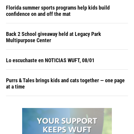
Florida summer sports programs help kids build
confidence on and off the mat
Back 2 School giveaway held at Legacy Park
Multipurpose Center
Lo escuchaste en NOTICIAS WUFT, 08/01
Purrs & Tales brings kids and cats together — one page
at a time