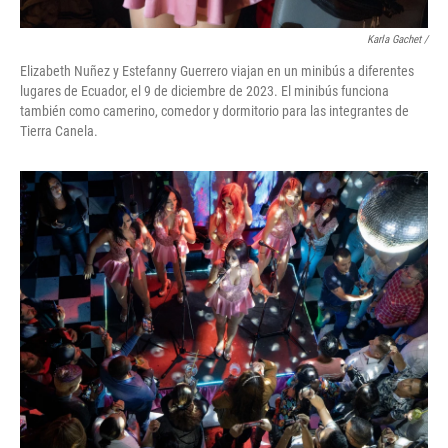
Karla Gachet
/
Elizabeth Nuñez y Estefanny Guerrero viajan en un minibús a diferentes
lugares de Ecuador, el 9 de diciembre de 2023. El minibús funciona
también como camerino, comedor y dormitorio para las integrantes de
Tierra Canela.