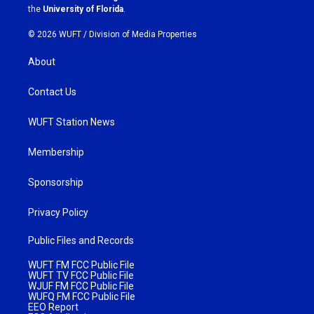
m
the
University of Florida
.
© 2026 WUFT /
Division of Media Properties
About
Contact Us
WUFT Station News
Membership
Sponsorship
Privacy Policy
Public Files and Records
WUFT FM FCC Public File
WUFT TV FCC Public File
WJUF FM FCC Public File
WUFQ FM FCC Public File
EEO Report