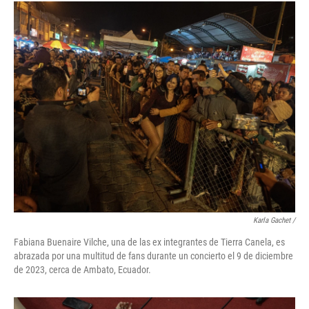
Karla Gachet
/
Fabiana Buenaire Vilche, una de las ex integrantes de Tierra Canela, es
abrazada por una multitud de fans durante un concierto el 9 de diciembre
de 2023, cerca de Ambato, Ecuador.