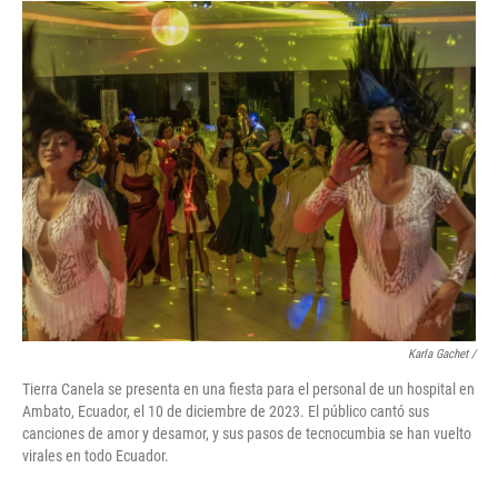
Karla Gachet
/
Tierra Canela se presenta en una fiesta para el personal de un hospital en
Ambato, Ecuador, el 10 de diciembre de 2023. El público cantó sus
canciones de amor y desamor, y sus pasos de tecnocumbia se han vuelto
virales en todo Ecuador.