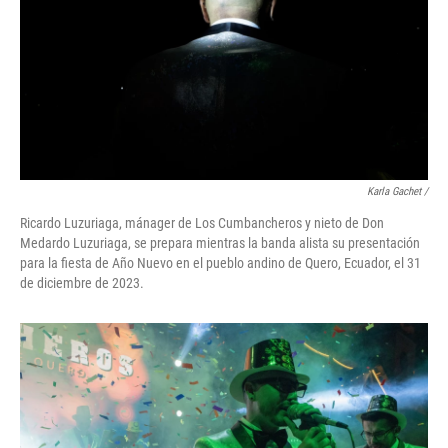
Karla Gachet
/
Ricardo Luzuriaga, mánager de Los Cumbancheros y nieto de Don
Medardo Luzuriaga, se prepara mientras la banda alista su presentación
para la fiesta de Año Nuevo en el pueblo andino de Quero, Ecuador, el 31
de diciembre de 2023.