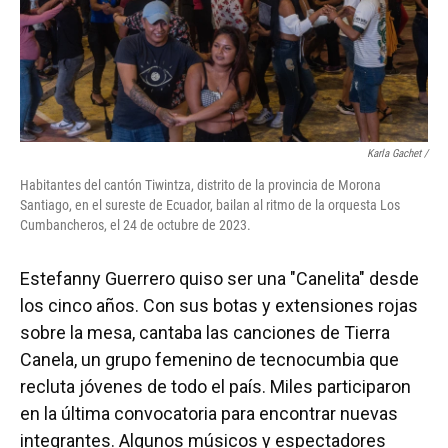
Karla Gachet
/
Habitantes del cantón Tiwintza, distrito de la provincia de Morona
Santiago, en el sureste de Ecuador, bailan al ritmo de la orquesta Los
Cumbancheros, el 24 de octubre de 2023.
Estefanny Guerrero quiso ser una "Canelita" desde
los cinco años. Con sus botas y extensiones rojas
sobre la mesa, cantaba las canciones de Tierra
Canela, un grupo femenino de tecnocumbia que
recluta jóvenes de todo el país. Miles participaron
en la última convocatoria para encontrar nuevas
integrantes. Algunos músicos y espectadores