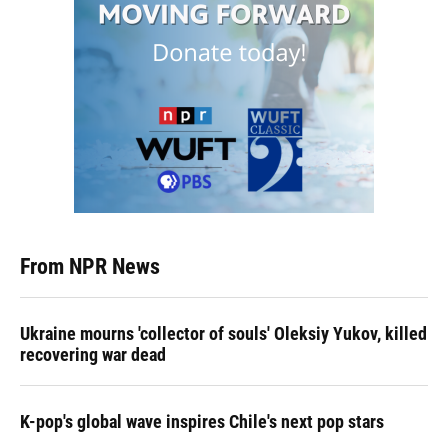
From NPR News
Ukraine mourns 'collector of souls' Oleksiy Yukov, killed
recovering war dead
K-pop's global wave inspires Chile's next pop stars