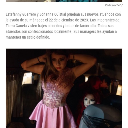
Karla Gachet
/
Estefanny Guerrero y Johanna Quistial prueban sus nuevos atuendos con
la ayuda de su mánager, el 22 de diciembre de 2023. Las integrantes de
Tierra Canela visten trajes coloridos y botas de tacón alto. Todos sus
atuendos son confeccionados localmente. Sus mánagers les ayudan a
mantener un estilo definido.