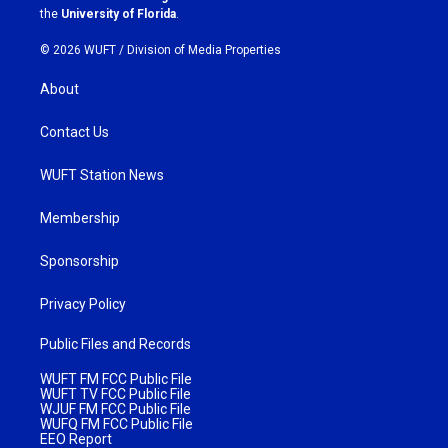
m
the
University of Florida
.
© 2026 WUFT /
Division of Media Properties
About
Contact Us
WUFT Station News
Membership
Sponsorship
Privacy Policy
Public Files and Records
WUFT FM FCC Public File
WUFT TV FCC Public File
WJUF FM FCC Public File
WUFQ FM FCC Public File
EEO Report