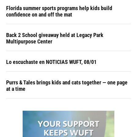
Florida summer sports programs help kids build
confidence on and off the mat
Back 2 School giveaway held at Legacy Park
Multipurpose Center
Lo escuchaste en NOTICIAS WUFT, 08/01
Purrs & Tales brings kids and cats together — one page
at a time