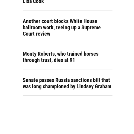
Lisa Cook
Another court blocks White House
ballroom work, teeing up a Supreme
Court review
Monty Roberts, who trained horses
through trust, dies at 91
Senate passes Russia sanctions bill that
was long championed by Lindsey Graham