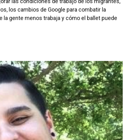
ar las condiciones de trabajo de los migrantes,
ros, los cambios de Google para combatir la
de la gente menos trabaja y cómo el ballet puede