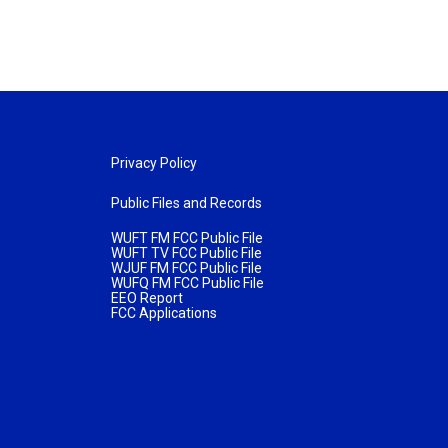
Privacy Policy
Public Files and Records
WUFT FM FCC Public File
WUFT TV FCC Public File
WJUF FM FCC Public File
WUFQ FM FCC Public File
EEO Report
FCC Applications