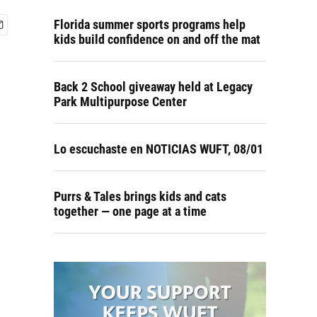
Florida summer sports programs help
kids build confidence on and off the mat
Back 2 School giveaway held at Legacy
Park Multipurpose Center
Lo escuchaste en NOTICIAS WUFT, 08/01
Purrs & Tales brings kids and cats
together — one page at a time