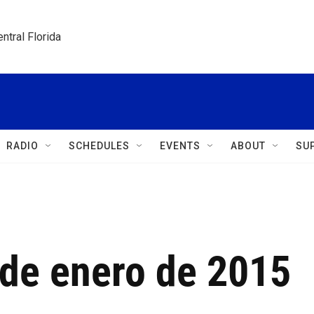
ntral Florida
RADIO
SCHEDULES
EVENTS
ABOUT
SU
 de enero de 2015