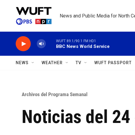
Skip to main content
News and Public Media for North Ce
WUFT 89.1/90.1 FM HD1
BBC News World Service
NEWS
WEATHER
TV
WUFT PASSPORT
Archivos del Programa Semanal
Noticias del 24