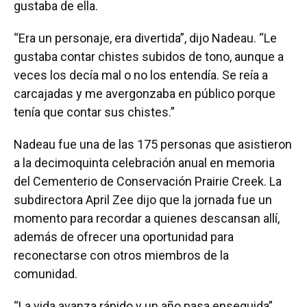
gustaba de ella.
“Era un personaje, era divertida”, dijo Nadeau. “Le
gustaba contar chistes subidos de tono, aunque a
veces los decía mal o no los entendía. Se reía a
carcajadas y me avergonzaba en público porque
tenía que contar sus chistes.”
Nadeau fue una de las 175 personas que asistieron
a la decimoquinta celebración anual en memoria
del Cementerio de Conservación Prairie Creek. La
subdirectora April Zee dijo que la jornada fue un
momento para recordar a quienes descansan allí,
además de ofrecer una oportunidad para
reconectarse con otros miembros de la
comunidad.
“La vida avanza rápido y un año pasa enseguida”,