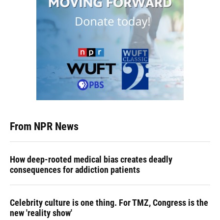
From NPR News
How deep-rooted medical bias creates deadly
consequences for addiction patients
Celebrity culture is one thing. For TMZ, Congress is the
new 'reality show'