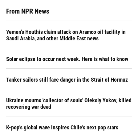
From NPR News
Yemen's Houthis claim attack on Aramco oil facility in
Saudi Arabia, and other Middle East news
Solar eclipse to occur next week. Here is what to know
Tanker sailors still face danger in the Strait of Hormuz
Ukraine mourns 'collector of souls' Oleksiy Yukov, killed
recovering war dead
K-pop's global wave inspires Chile's next pop stars