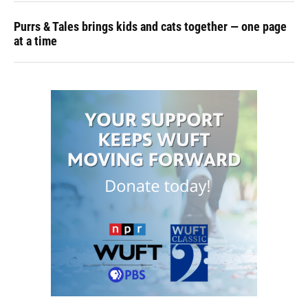
Purrs & Tales brings kids and cats together — one page
at a time