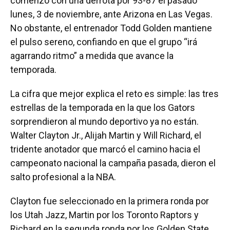
comenzó con una derrota por 93-87 el pasado
lunes, 3 de noviembre, ante Arizona en Las Vegas.
No obstante, el entrenador Todd Golden mantiene
el pulso sereno, confiando en que el grupo “irá
agarrando ritmo” a medida que avance la
temporada.
La cifra que mejor explica el reto es simple: las tres
estrellas de la temporada en la que los Gators
sorprendieron al mundo deportivo ya no están.
Walter Clayton Jr., Alijah Martin y Will Richard, el
tridente anotador que marcó el camino hacia el
campeonato nacional la campaña pasada, dieron el
salto profesional a la NBA.
Clayton fue seleccionado en la primera ronda por
los Utah Jazz, Martin por los Toronto Raptors y
Richard en la segunda ronda por los Golden State