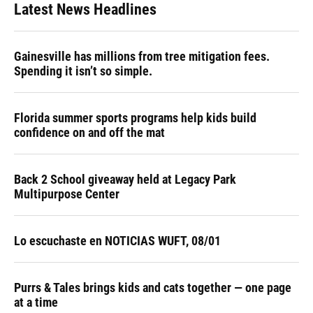
Latest News Headlines
Gainesville has millions from tree mitigation fees.
Spending it isn’t so simple.
Florida summer sports programs help kids build
confidence on and off the mat
Back 2 School giveaway held at Legacy Park
Multipurpose Center
Lo escuchaste en NOTICIAS WUFT, 08/01
Purrs & Tales brings kids and cats together — one page
at a time