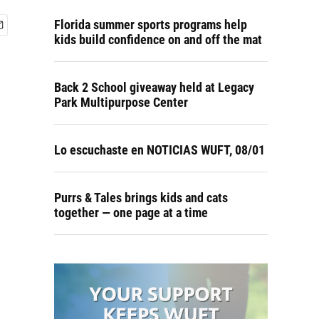
Florida summer sports programs help
kids build confidence on and off the mat
Back 2 School giveaway held at Legacy
Park Multipurpose Center
Lo escuchaste en NOTICIAS WUFT, 08/01
Purrs & Tales brings kids and cats
together — one page at a time