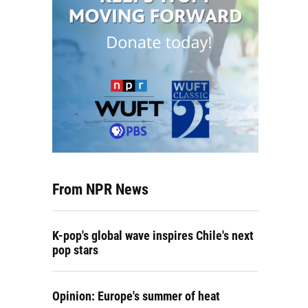
From NPR News
K-pop's global wave inspires Chile's next
pop stars
Opinion: Europe's summer of heat