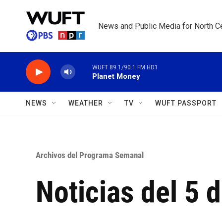
Skip to main content
News and Public Media for North Ce
WUFT 89.1/90.1 FM HD1
Planet Money
NEWS
WEATHER
TV
WUFT PASSPORT
Archivos del Programa Semanal
Noticias del 5 