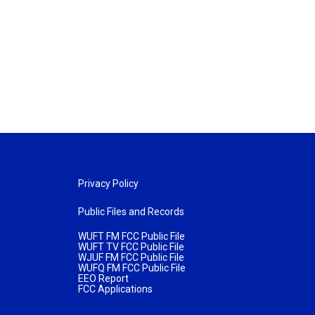
Privacy Policy
Public Files and Records
WUFT FM FCC Public File
WUFT TV FCC Public File
WJUF FM FCC Public File
WUFQ FM FCC Public File
EEO Report
FCC Applications