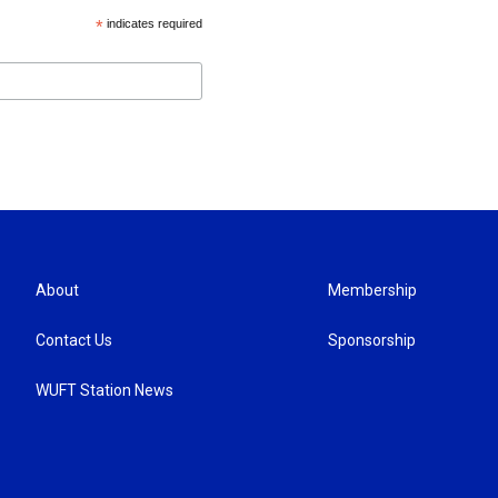
*
indicates required
About
Membership
Contact Us
Sponsorship
WUFT Station News