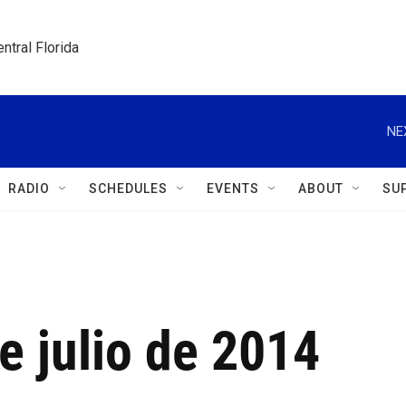
ntral Florida
NE
RADIO
SCHEDULES
EVENTS
ABOUT
SU
de julio de 2014