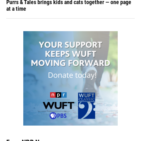
Purrs & Tales brings kids and cats together — one page
at a time