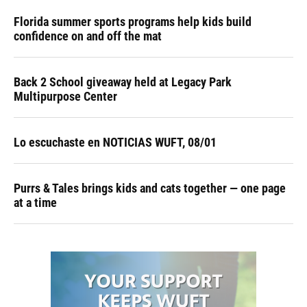
Florida summer sports programs help kids build
confidence on and off the mat
Back 2 School giveaway held at Legacy Park
Multipurpose Center
Lo escuchaste en NOTICIAS WUFT, 08/01
Purrs & Tales brings kids and cats together — one page
at a time