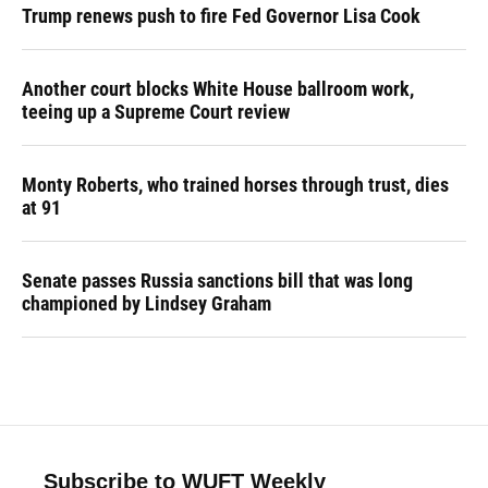
Trump renews push to fire Fed Governor Lisa Cook
Another court blocks White House ballroom work,
teeing up a Supreme Court review
Monty Roberts, who trained horses through trust, dies
at 91
Senate passes Russia sanctions bill that was long
championed by Lindsey Graham
Subscribe to WUFT Weekly