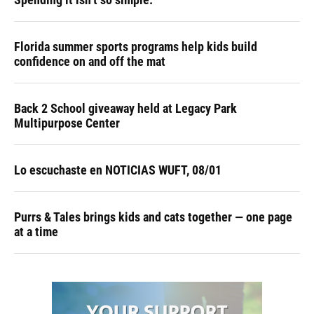
Florida summer sports programs help kids build
confidence on and off the mat
Back 2 School giveaway held at Legacy Park
Multipurpose Center
Lo escuchaste en NOTICIAS WUFT, 08/01
Purrs & Tales brings kids and cats together — one page
at a time