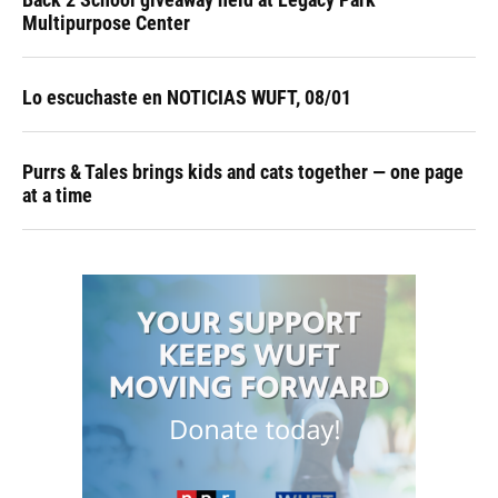
Multipurpose Center
Lo escuchaste en NOTICIAS WUFT, 08/01
Purrs & Tales brings kids and cats together — one page
at a time