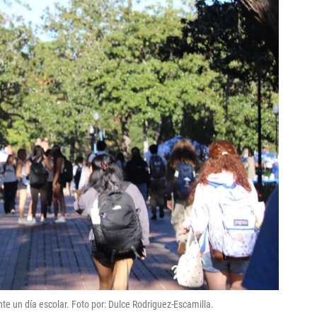
e un día escolar. Foto por: Dulce Rodriguez-Escamilla.