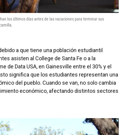
chan los últimos días antes de las vacaciones para terminar sus
camilla.
 debido a que tiene una población estudiantil
ntes asisten al College de Santa Fe o a la
me de Data USA, en Gainesville entre el 30% y el
sto significa que los estudiantes representan una
ómico del pueblo. Cuando se van, no solo cambia
ovimiento económico, afectando distintos sectores