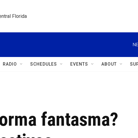
ntral Florida
NE
RADIO
SCHEDULES
EVENTS
ABOUT
SU
 forma fantasma?