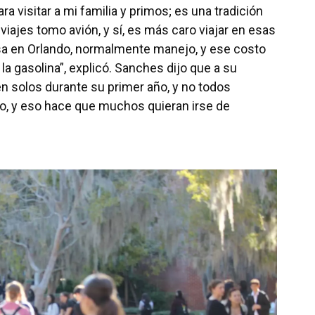
ra visitar a mi familia y primos; es una tradición
iajes tomo avión, y sí, es más caro viajar en esas
asa en Orlando, normalmente manejo, y ese costo
a gasolina”, explicó. Sanches dijo que a su
 solos durante su primer año, y no todos
, y eso hace que muchos quieran irse de