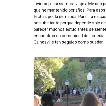
invierno, casi siempre viajo a México pa
que he mantenido por años. Para esos v
fechas por la demanda. Para ir a mi c
no sube tanto porque depende solo de l
parecer muchos estudiantes se sienten
encuentran su comunidad de inmediato
Gainesville tan seguido como puedan.