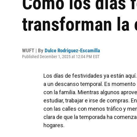
Como los días f
transforman la
WUFT | By
Dulce Rodriguez-Escamilla
Published December 1, 2025 at 12:04 PM EST
Los días de festividades ya están aquí.
a un descanso temporal. Es momento de
con la familia. Mientras algunos aprov
estudiar, trabajar e irse de compras. En
con las calles con menos tráfico y men
clara de que la temporada ha comenza
hogares.