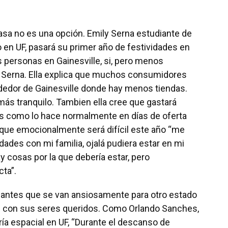
asa no es una opción. Emily Serna estudiante de
 en UF, pasará su primer año de festividades en
s personas en Gainesville, si, pero menos
ly Serna. Ella explica que muchos consumidores
edor de Gainesville donde hay menos tiendas.
más tranquilo. Tambien ella cree que gastará
s como lo hace normalmente en días de oferta
ue emocionalmente será difícil este año “me
idades con mi familia, ojalá pudiera estar en mi
 cosas por la que debería estar, pero
ta”.
diantes que se van ansiosamente para otro estado
se con sus seres queridos. Como Orlando Sanches,
ría espacial en UF, “Durante el descanso de