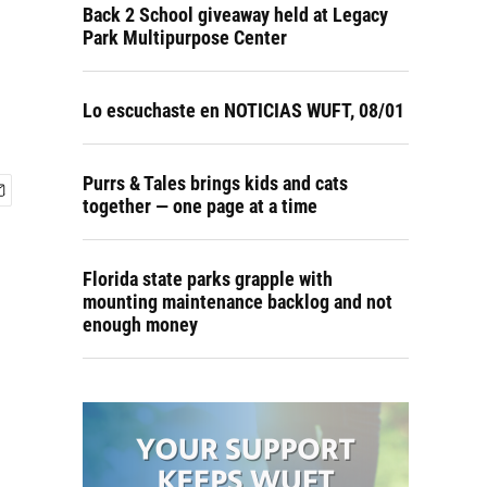
Back 2 School giveaway held at Legacy
Park Multipurpose Center
Lo escuchaste en NOTICIAS WUFT, 08/01
Purrs & Tales brings kids and cats
together — one page at a time
Florida state parks grapple with
mounting maintenance backlog and not
enough money