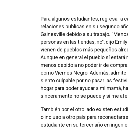
Para algunos estudiantes, regresar a c
relaciones publicas en su segundo año
Gainesville debido a su trabajo. “Meno
personas en las tiendas, no”, dijo Emi
vienen de pueblos más pequeños alred
Aunque en general el pueblo sí estará 
menos debido a no poder ir de compra
como Viernes Negro. Además, admite q
siento culpable por no pasar las festiv
hogar para poder ayudar a mi mamá, hay
sinceramente no se puede y si me afec
También por el otro lado existen estu
o incluso a otro país para reconectar
estudiante en su tercer año en ingenie