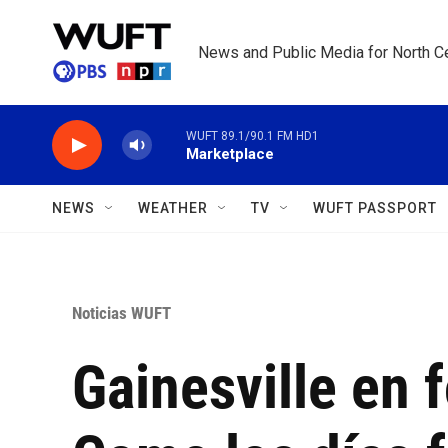
Skip to main content
News and Public Media for North Ce
WUFT 89.1/90.1 FM HD1
Marketplace
NEWS
WEATHER
TV
WUFT PASSPORT
Noticias WUFT
Gainesville en