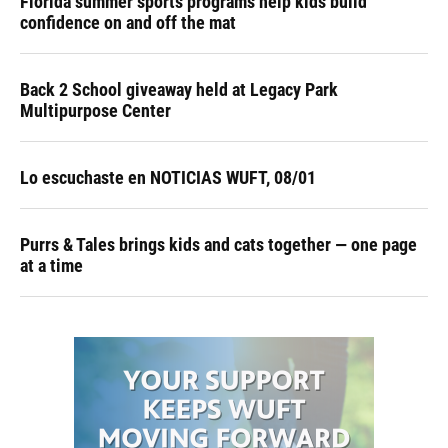
Florida summer sports programs help kids build
confidence on and off the mat
Back 2 School giveaway held at Legacy Park
Multipurpose Center
Lo escuchaste en NOTICIAS WUFT, 08/01
Purrs & Tales brings kids and cats together — one page
at a time