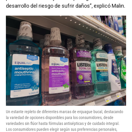
desarrollo del riesgo de sufrir daños”, explicó Malin.
Un estante repleto de diferentes marcas de enjuague bucal, destacando
la variedad de opciones disponibles para los consumidores, desde
variedades sin flúor hasta fórmulas antisépticas y de cuidado integral.
Los consumidores pueden elegir según sus preferencias personales,