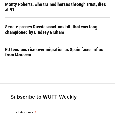
Monty Roberts, who trained horses through trust, dies
at 91
Senate passes Russia sanctions bill that was long
championed by Lindsey Graham
EU tensions rise over migration as Spain faces influx
from Morocco
Subscribe to WUFT Weekly
*
Email Address