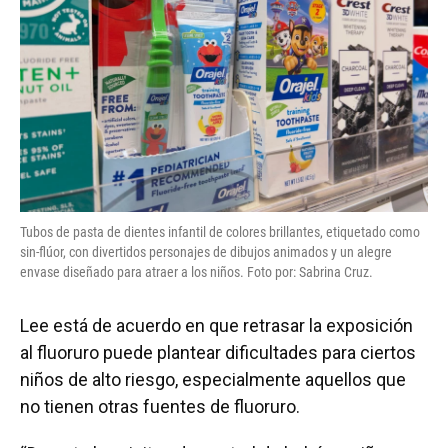
Tubos de pasta de dientes infantil de colores brillantes, etiquetado como
sin-flúor, con divertidos personajes de dibujos animados y un alegre
envase diseñado para atraer a los niños. Foto por: Sabrina Cruz.
Lee está de acuerdo en que retrasar la exposición
al fluoruro puede plantear dificultades para ciertos
niños de alto riesgo, especialmente aquellos que
no tienen otras fuentes de fluoruro.