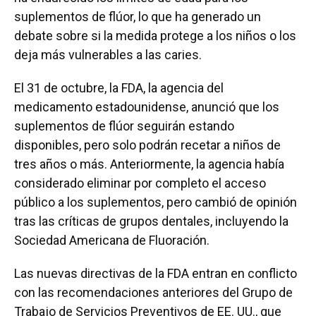
o
y
s
I
r
suplementos de flúor, lo que ha generado un
k
n
debate sobre si la medida protege a los niños o los
deja más vulnerables a las caries.
El 31 de octubre, la FDA, la agencia del
medicamento estadounidense, anunció que los
suplementos de flúor seguirán estando
disponibles, pero solo podrán recetar a niños de
tres años o más. Anteriormente, la agencia había
considerado eliminar por completo el acceso
público a los suplementos, pero cambió de opinión
tras las críticas de grupos dentales, incluyendo la
Sociedad Americana de Fluoración.
Las nuevas directivas de la FDA entran en conflicto
con las recomendaciones anteriores del Grupo de
Trabajo de Servicios Preventivos de EE. UU., que