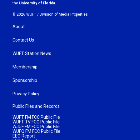
m
the
University of Florida
.
© 2026 WUFT /
Division of Media Properties
About
Contact Us
WUFT Station News
Membership
Sponsorship
Privacy Policy
Public Files and Records
WUFT FM FCC Public File
WUFT TV FCC Public File
WJUF FM FCC Public File
WUFQ FM FCC Public File
EEO Report