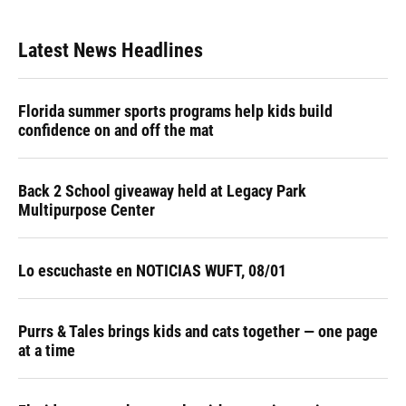
Latest News Headlines
Florida summer sports programs help kids build
confidence on and off the mat
Back 2 School giveaway held at Legacy Park
Multipurpose Center
Lo escuchaste en NOTICIAS WUFT, 08/01
Purrs & Tales brings kids and cats together — one page
at a time