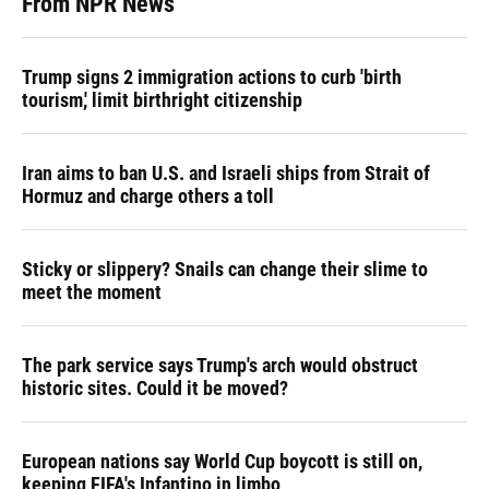
From NPR News
Trump signs 2 immigration actions to curb 'birth
tourism,' limit birthright citizenship
Iran aims to ban U.S. and Israeli ships from Strait of
Hormuz and charge others a toll
Sticky or slippery? Snails can change their slime to
meet the moment
The park service says Trump's arch would obstruct
historic sites. Could it be moved?
European nations say World Cup boycott is still on,
keeping FIFA's Infantino in limbo