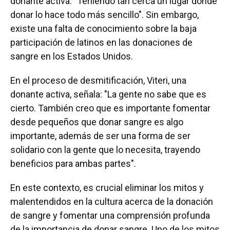
donante activa. "Teniendo tan cerca un lugar donde
donar lo hace todo más sencillo". Sin embargo,
existe una falta de conocimiento sobre la baja
participación de latinos en las donaciones de
sangre en los Estados Unidos.
En el proceso de desmitificación, Viteri, una
donante activa, señala: "La gente no sabe que es
cierto. También creo que es importante fomentar
desde pequeños que donar sangre es algo
importante, además de ser una forma de ser
solidario con la gente que lo necesita, trayendo
beneficios para ambas partes".
En este contexto, es crucial eliminar los mitos y
malentendidos en la cultura acerca de la donación
de sangre y fomentar una comprensión profunda
de la importancia de donar sangre. Uno de los mitos