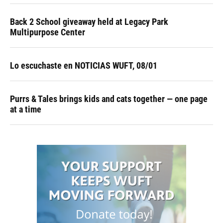
Back 2 School giveaway held at Legacy Park
Multipurpose Center
Lo escuchaste en NOTICIAS WUFT, 08/01
Purrs & Tales brings kids and cats together — one page
at a time