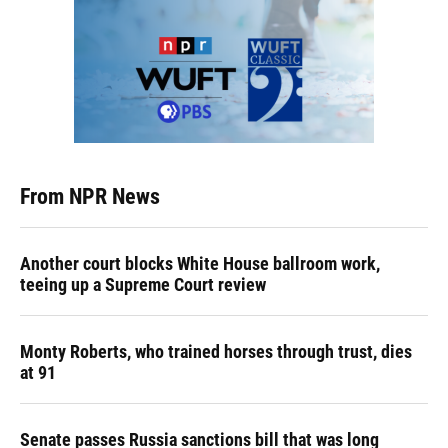
From NPR News
Another court blocks White House ballroom work,
teeing up a Supreme Court review
Monty Roberts, who trained horses through trust, dies
at 91
Senate passes Russia sanctions bill that was long