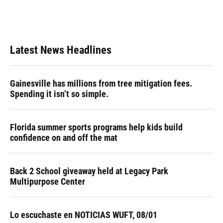
Latest News Headlines
Gainesville has millions from tree mitigation fees.
Spending it isn’t so simple.
Florida summer sports programs help kids build
confidence on and off the mat
Back 2 School giveaway held at Legacy Park
Multipurpose Center
Lo escuchaste en NOTICIAS WUFT, 08/01