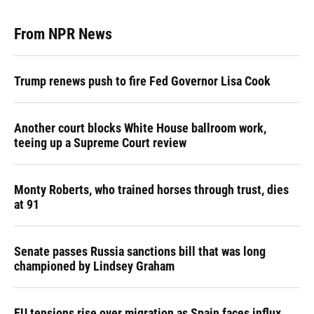
From NPR News
Trump renews push to fire Fed Governor Lisa Cook
Another court blocks White House ballroom work,
teeing up a Supreme Court review
Monty Roberts, who trained horses through trust, dies
at 91
Senate passes Russia sanctions bill that was long
championed by Lindsey Graham
EU tensions rise over migration as Spain faces influx