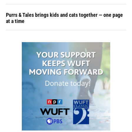
Purrs & Tales brings kids and cats together — one page
at a time