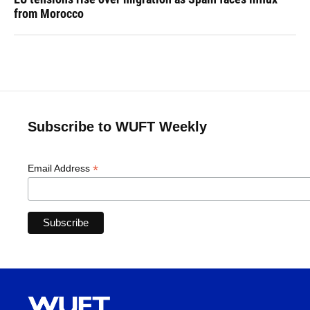
from Morocco
Subscribe to WUFT Weekly
*
Email Address